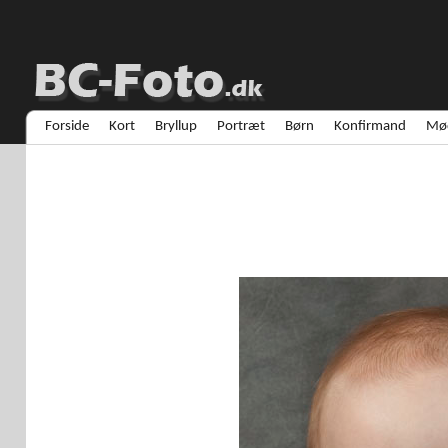
Forside
Kort
Bryllup
Portræt
Børn
Konfirmand
Mød