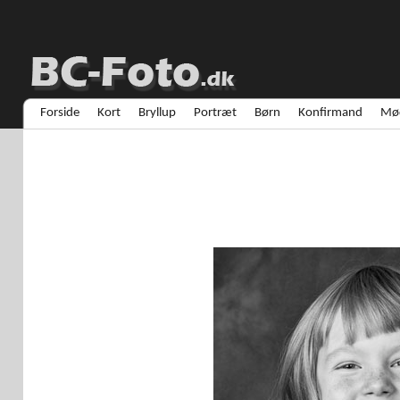
Forside
Kort
Bryllup
Portræt
Børn
Konfirmand
Mød