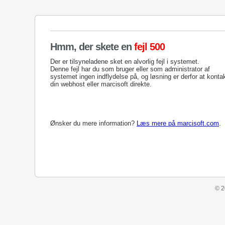
Hmm, der skete en
fejl 500
Der er tilsyneladene sket en alvorlig fejl i systemet.
Denne fejl har du som bruger eller som administrator af
systemet ingen indflydelse på, og løsning er derfor at konta
din webhost eller marcisoft direkte.
Ønsker du mere information?
Læs mere på marcisoft.com
.
© 2