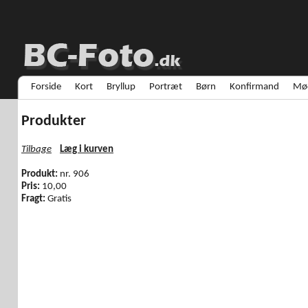
Forside
Kort
Bryllup
Portræt
Børn
Konfirmand
Mød
Produkter
Tilbage
Læg i kurven
Produkt:
nr. 906
Pris:
10,00
Fragt:
Gratis