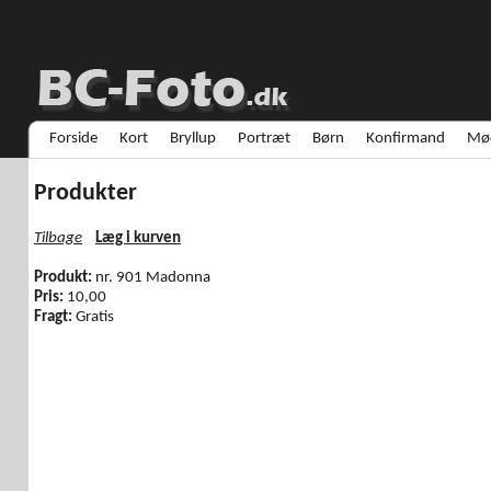
Forside
Kort
Bryllup
Portræt
Børn
Konfirmand
Mød
Produkter
Tilbage
Læg i kurven
Produkt:
nr. 901 Madonna
Pris:
10,00
Fragt:
Gratis