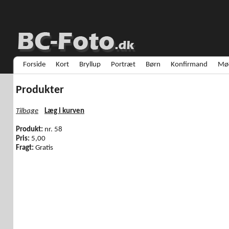
Forside
Kort
Bryllup
Portræt
Børn
Konfirmand
Mød
Produkter
Tilbage
Læg i kurven
Produkt:
nr. 58
Pris:
5,00
Fragt:
Gratis