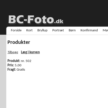
Forside
Kort
Bryllup
Portræt
Børn
Konfirmand
Mød
Produkter
Tilbage
Læg i kurven
Produkt:
nr. 502
Pris:
5,00
Fragt:
Gratis